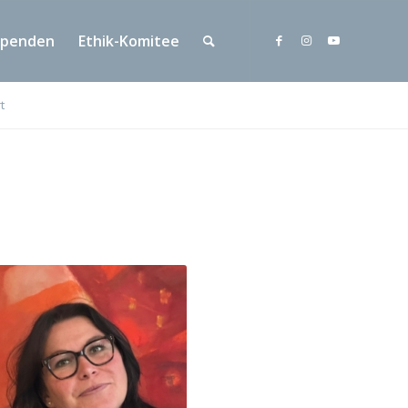
Spenden
Ethik-Komitee
t