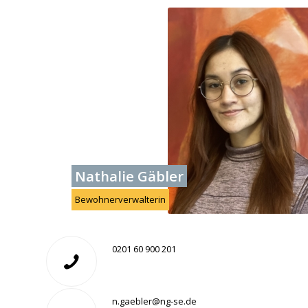
Nathalie Gäbler
Bewohnerverwalterin
0201 60 900 201
n.gaebler@ng-se.de