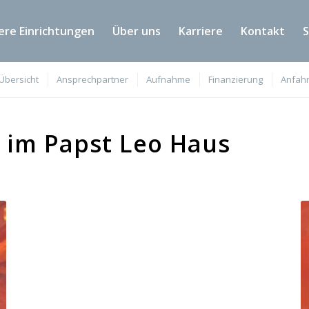
ere Einrichtungen
Über uns
Karriere
Kontakt
Übersicht
Ansprechpartner
Aufnahme
Finanzierung
Anfahr
 im Papst Leo Haus