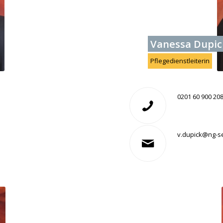
Vanessa Dupic
Pflegedienstleiterin
0201 60 900 20
v.dupick@ng-s