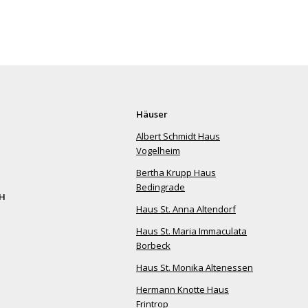
Häuser
Albert Schmidt Haus
Vogelheim
Bertha Krupp Haus
Bedingrade
bH
Haus St. Anna Altendorf
Haus St. Maria Immaculata
Borbeck
Haus St. Monika Altenessen
Hermann Knotte Haus
Frintrop