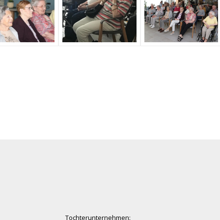
Tochterunternehmen: