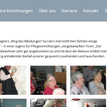
ere Einrichtungen
Über uns
Karriere
Kontakt
agners „Ring des Nibelungen“ tun wir’s mal nicht! Den führten einige
f – in einer eigens für Pflegeeinrichtungen „eingedampften“ Form. „Der
ren Bewohner sehr gut angekommen ist und mit dem die Akteure endlich mal
 Lang anhaltender Beifall unserer gespannt zusehenden und lauschenden