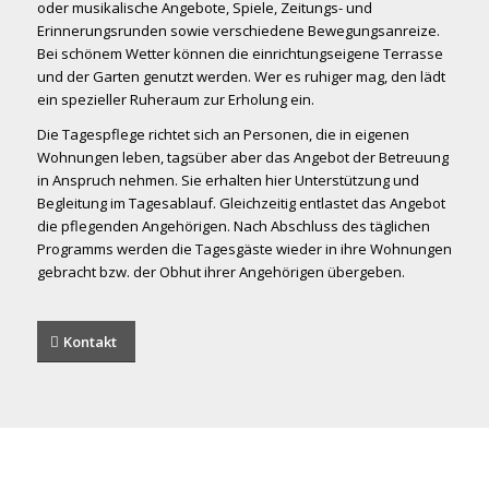
oder musikalische Angebote, Spiele, Zeitungs- und
Erinnerungsrunden sowie verschiedene Bewegungsanreize.
Bei schönem Wetter können die einrichtungseigene Terrasse
und der Garten genutzt werden. Wer es ruhiger mag, den lädt
ein spezieller Ruheraum zur Erholung ein.
Die Tagespflege richtet sich an Personen, die in eigenen
Wohnungen leben, tagsüber aber das Angebot der Betreuung
in Anspruch nehmen. Sie erhalten hier Unterstützung und
Begleitung im Tagesablauf. Gleichzeitig entlastet das Angebot
die pflegenden Angehörigen. Nach Abschluss des täglichen
Programms werden die Tagesgäste wieder in ihre Wohnungen
gebracht bzw. der Obhut ihrer Angehörigen übergeben.
Kontakt