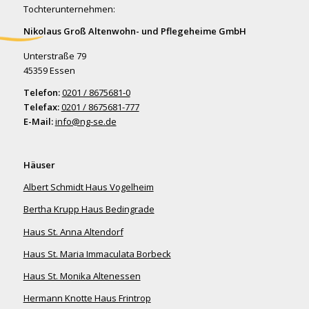
Tochterunternehmen:
Nikolaus Groß Altenwohn- und Pflegeheime GmbH
Unterstraße 79
45359 Essen
Telefon:
0201 / 8675681-0
Telefax:
0201 / 8675681-777
E-Mail:
info@ng-se.de
Häuser
Albert Schmidt Haus Vogelheim
Bertha Krupp Haus Bedingrade
Haus St. Anna Altendorf
Haus St. Maria Immaculata Borbeck
Haus St. Monika Altenessen
Hermann Knotte Haus Frintrop