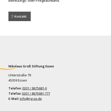
Betreuungs- oder Pflegeaufwand.
Kontakt
Nikolaus Groß Stiftung Essen
Unterstraße 79
45359 Essen
Telefon:
0201 / 8675681-0
Telefax:
0201 / 8675681-777
E-Mail:
info@ng-se.de